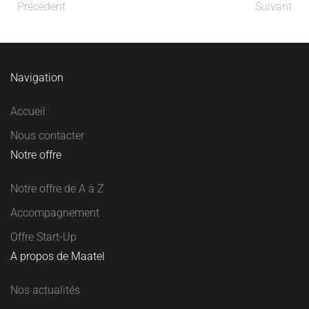
Précédent
Suivant
Navigation
Accueil
Nous contacter
Notre offre
Notre offre de A à Z
Accompagnement
Offre Start-Up
A propos de Maatel
Nos actualités