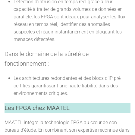
Détection d’intrusion en temps réel grâce à leur
capacité à traiter de grands volumes de données en
parallèle, les FPGA sont idéaux pour analyser les flux
réseau en temps réel, identifier des anomalies
suspectes et réagir instantanément en bloquant les
menaces détectées.
Dans le domaine de la sûreté de
fonctionnement :
Les architectures redondantes et des blocs d’IP pré-
certifiés garantissant une haute fiabilité dans des
environnements critiques.
Les FPGA chez MAATEL
MAATEL intègre la technologie FPGA au cœur de son
bureau d’étude. En combinant son expertise reconnue dans