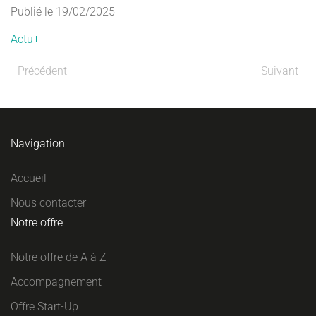
Publié le 19/02/2025
Actu+
Précédent
Suivant
Navigation
Accueil
Nous contacter
Notre offre
Notre offre de A à Z
Accompagnement
Offre Start-Up