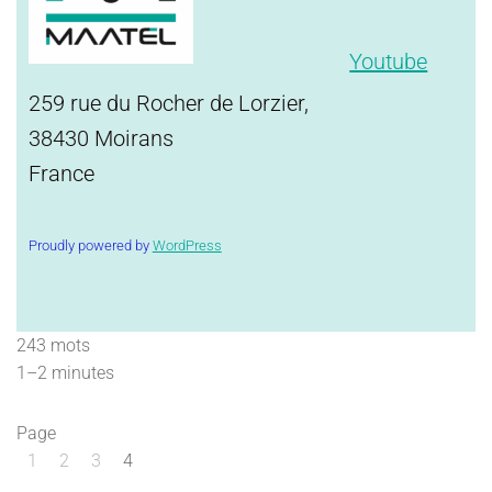
Youtube
259 rue du Rocher de Lorzier,
38430 Moirans
France
Proudly powered by
WordPress
243 mots
1–2 minutes
Page
1
2
3
4