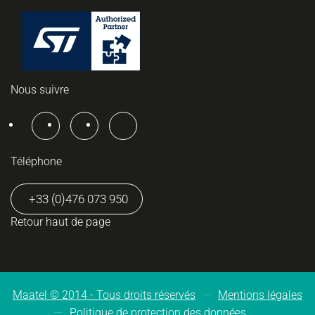
Nous suivre
Téléphone
+33 (0)476 073 950
Retour haut de page
Maatel © 2014 -
Tous droits réservés
Mentions légales
Politique de protection des données