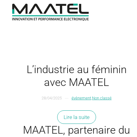
Passer
au
contenu
principal
L’industrie au féminin
avec MAATEL
28/04/2025
évènement
,
Non classé
Lire la suite
MAATEL, partenaire du