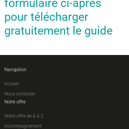
formulaire ci-après
pour télécharger
gratuitement le guide
Navigation
Accueil
Nous contacter
Notre offre
Notre offre de A à Z
Accompagnement