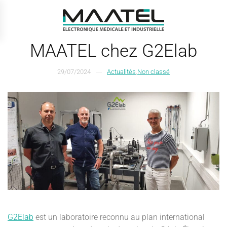
Passer au contenu principal
MAATEL chez G2Elab
29/07/2024
Actualités
,
Non classé
G2Elab
est un laboratoire reconnu au plan international