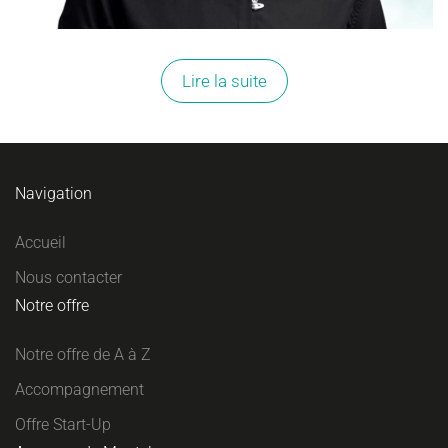
Lire la suite
Navigation
Accueil
Nous contacter
Notre offre
Notre offre de A à Z
Accompagnement
Offre Start-Up