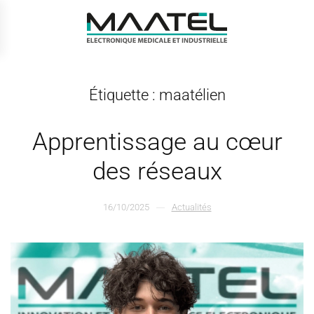
Passer au contenu principal
Étiquette :
maatélien
Apprentissage au cœur
des réseaux
16/10/2025
Actualités