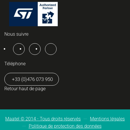
Nous suivre
Téléphone
+33 (0)476 073 950
Retour haut de page
Maatel © 2014 -
Tous droits réservés
Mentions légales
Politique de protection des données