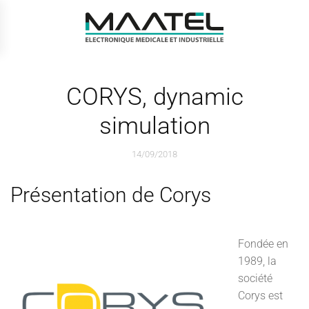
Passer au contenu principal
CORYS, dynamic
simulation
14/09/2018
Présentation de Corys
Fondée en
1989, la
société
Corys est