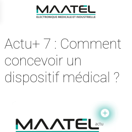
Passer
au
contenu
principal
Actu+ 7 : Comment
concevoir un
dispositif médical ?