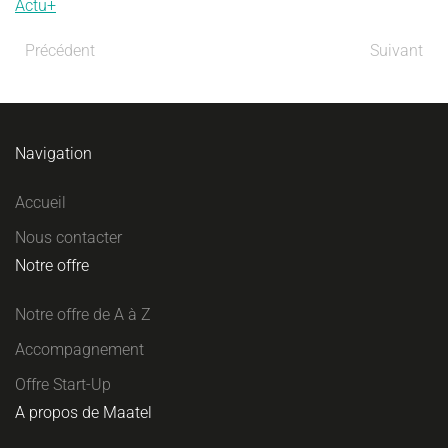
Actu+
Précédent
Suivant
Navigation
Accueil
Nous contacter
Notre offre
Notre offre de A à Z
Accompagnement
Offre Start-Up
A propos de Maatel