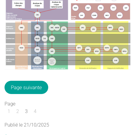
Page suivante
Page
1
2
3
4
Publié le 21/10/2025