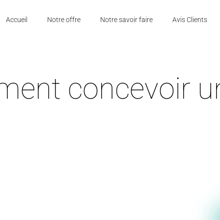
Accueil
Notre offre
Notre savoir faire
Avis Clients
ent concevoir un