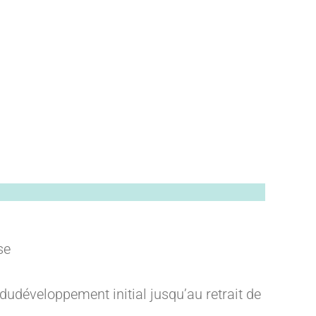
se
 dudéveloppement initial jusqu’au retrait de