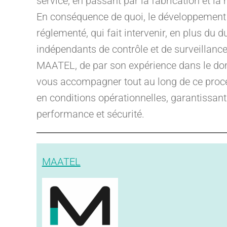
service, en passant par la fabrication et l
En conséquence de quoi, le développement
réglementé, qui fait intervenir, en plus du 
indépendants de contrôle et de surveillance
MAATEL, de par son expérience dans le doma
vous accompagner tout au long de ce proces
en conditions opérationnelles, garantissant
performance et sécurité.
MAATEL