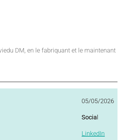
iedu DM, en le fabriquant et le maintenant
05/05/2026
Socia
l
LinkedIn