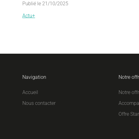
Publié le 21/10/2025
Actu+
Navigation
Notre off
Accueil
Notre off
Nous contacter
Accompa
Offre Sta