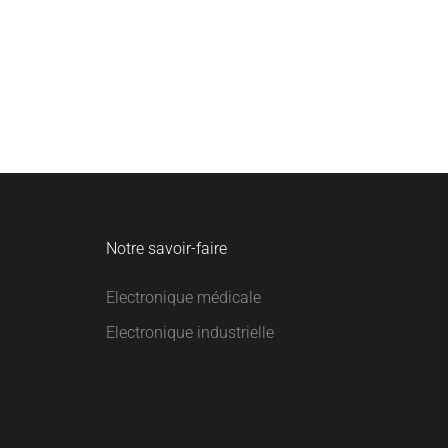
Notre savoir-faire
Electronique médicale
Electronique industrielle