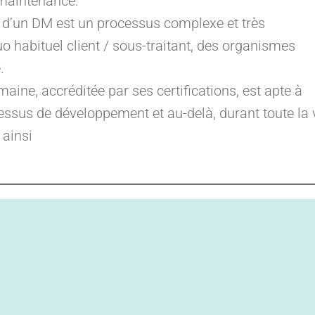
a maintenance.
 d’un DM est un processus complexe et très
duo habituel client / sous-traitant, des organismes
.
ine, accréditée par ses certifications, est apte à
sus de développement et au-delà, durant toute la v
 ainsi