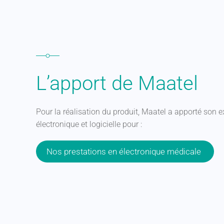
L’apport de Maatel
Pour la réalisation du produit, Maatel a apporté son 
électronique et logicielle pour :
Nos prestations en électronique médicale