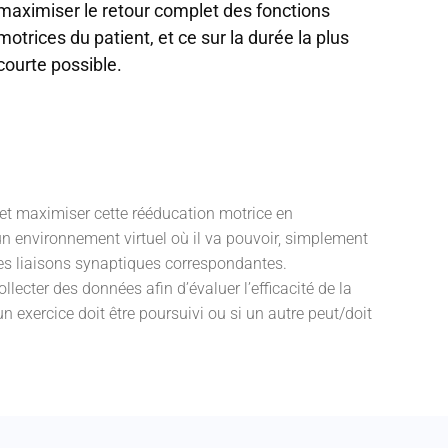
maximiser le retour complet des fonctions
motrices du patient, et ce sur la durée la plus
courte possible.
r et maximiser cette rééducation motrice en
n environnement virtuel où il va pouvoir, simplement
r les liaisons synaptiques correspondantes.
lecter des données afin d’évaluer l’efficacité de la
n exercice doit être poursuivi ou si un autre peut/doit