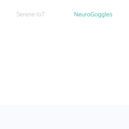
Serene IoT
NeuroGoggles