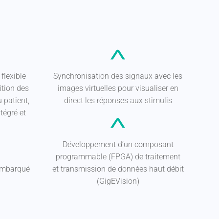
flexible
Synchronisation des signaux avec les
ition des
images virtuelles pour visualiser en
 patient,
direct les réponses aux stimulis
tégré et
Développement d’un composant
programmable (FPGA) de traitement
embarqué
et transmission de données haut débit
(GigEVision)