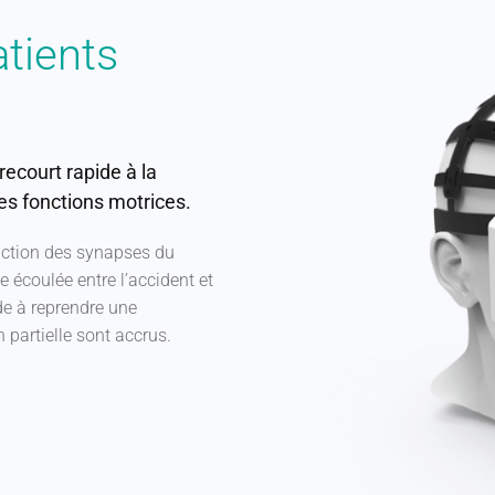
tients
recourt rapide à la
es fonctions motrices.
ruction des synapses du
e écoulée entre l’accident et
rde à reprendre une
 partielle sont accrus.