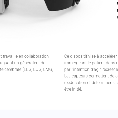
 travaillé en collaboration
Ce dispositif vise à accélére
uguant un générateur de
immergeant le patient dans u
ité cérébrale (EEG, EOG, EMG,
par l’intention d’agir, recrée
Les capteurs permettent de col
rééducation et déterminer si u
être initié.