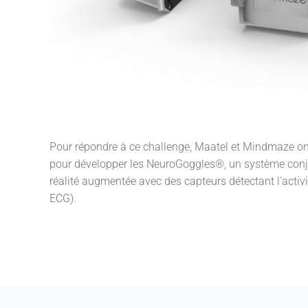
Pour répondre à ce challenge, Maatel et Mindmaze ont
pour développer les NeuroGoggles®, un système conj
réalité augmentée avec des capteurs détectant l’activ
ECG).