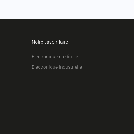
Notre savoir-faire
Electronique médicale
Electronique industrielle