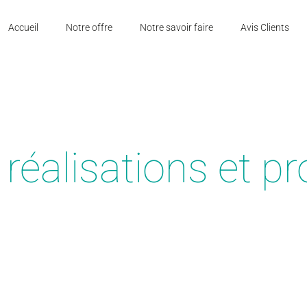
Accueil
Notre offre
Notre savoir faire
Avis Clients
réalisations et pr